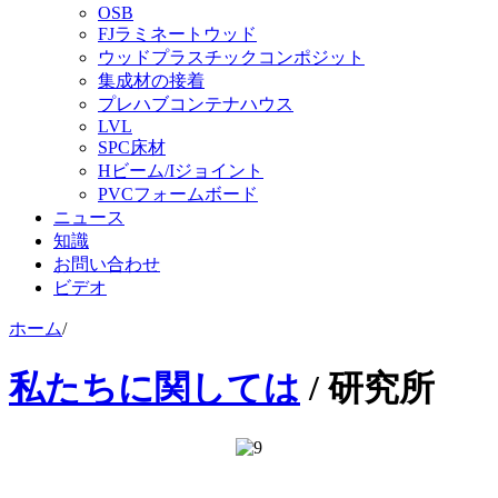
OSB
FJラミネートウッド
ウッドプラスチックコンポジット
集成材の接着
プレハブコンテナハウス
LVL
SPC床材
Hビーム/Iジョイント
PVCフォームボード
ニュース
知識
お問い合わせ
ビデオ
ホーム
/
私たちに関しては
/
研究所